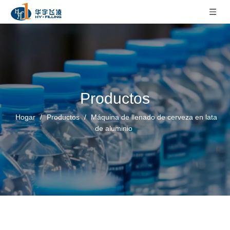
Productos
Hogar
/
Productos
/
Máquina de llenado de cerveza en lata
de aluminio