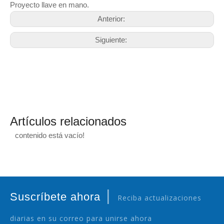
Proyecto llave en mano.
Anterior:
Siguiente:
Artículos relacionados
contenido está vacío!
|
Suscríbete ahora
Reciba actualizaciones
diarias en su correo para unirse ahora