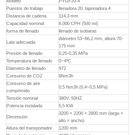
Modelo
PYGF20-4
Puestos de trabajo
llenadora 20, taponadora 4
Distancia de cadena
114,3 mm
Capacidad nominal
6.000 CPH (500 ml)
forma de llenado
llenado de isobaras
diámetro 53~66,2 mm, altura 70-
Lata adecuada
175 mm
Presión de llenado
0,25-0,35 MPa
Temperatura de llenado
0~4ºC
Diámetro de llenado
972
Consumo de CO2
8Nm3h
Consumo de aire
0,5 Nm3h (0,4~0,5 MPa)
comprimido
Tensión nominal
380V, 50HZ
Potencia instalada
5,5 KW
3200 × 2200 × 2800 mm (largo ×
Dimensión
alto × ancho)
Altura del transportador
1200 mm