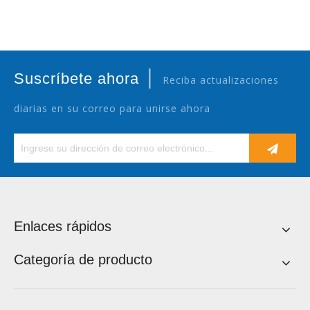
|
Suscríbete ahora
Reciba actualizaciones
diarias en su correo para unirse ahora
Enlaces rápidos
Categoría de producto