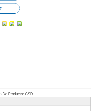
o De Producto:
CSD