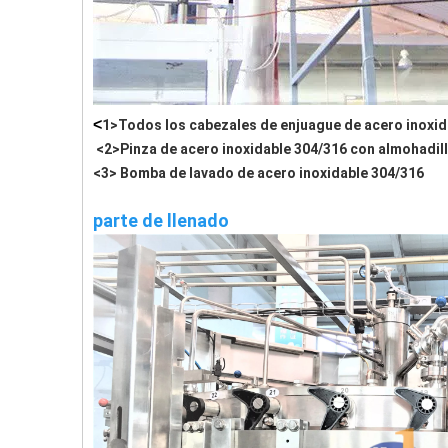
<
1>Todos los cabezales de enjuague de acero inoxida
<2>Pinza de acero inoxidable 304/316 con almohadilla
<3> Bomba de lavado de acero inoxidable 304/316
parte de llenado