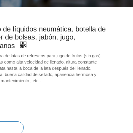
 de líquidos neumática, botella de
or de bolsas, jabón, jugo,
manos
a de latas de refrescos para jugo de frutas (sin gas)
s como alta velocidad de llenado, altura constante
 lata hasta la boca de la lata después del llenado,
a, buena calidad de sellado, apariencia hermosa y
mantenimiento , etc .