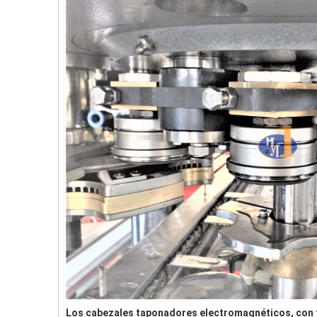
Los cabezales taponadores electromagnéticos, con f