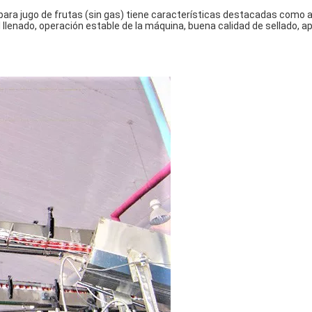
para jugo de frutas (sin gas) tiene características destacadas como alt
del llenado, operación estable de la máquina, buena calidad de sellado,