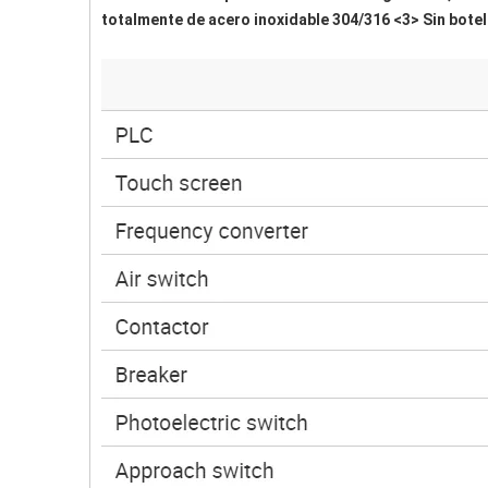
totalmente de acero inoxidable 304/316 <3> Sin bote