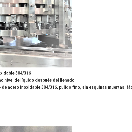
oxidable 304/316
 nivel de líquido después del llenado  
de acero inoxidable 304/316, pulido fino, sin esquinas muertas, fác