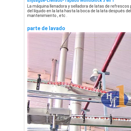
Enjuague-Llenado-Tapado Monoblock 3 en 1
La máquina llenadora y selladora de latas de refrescos 
del líquido en la lata hasta la boca de la lata después 
mantenimiento , etc .
parte de lavado