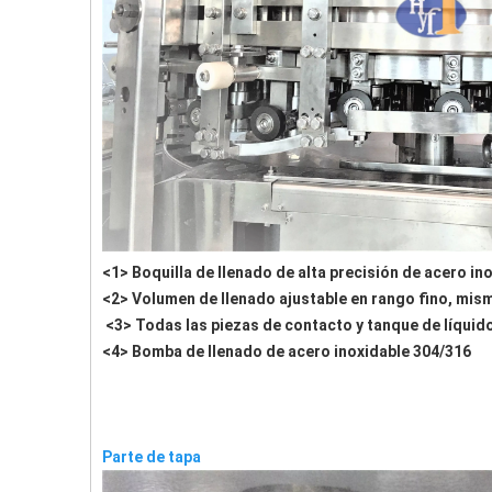
<1> Boquilla de llenado de alta precisión de acero in
<2> Volumen de llenado ajustable en rango fino, mismo
<3> Todas las piezas de contacto y tanque de líquido 
<4> Bomba de llenado de acero inoxidable 304/316
Parte de tapa