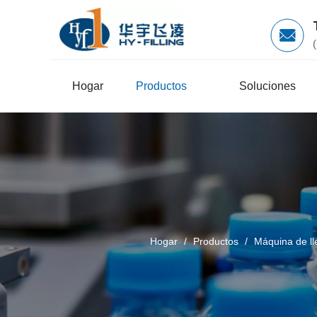
Hogar
Productos
Soluciones
Hogar
/
Productos
/
Máquina de lle