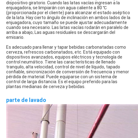
dispositivo giratorio. Cuando las latas vacías ingresan a la 
enjuagadora, se limpiarán con agua caliente a 80 ℃ 
(proporcionada por el cliente) para alcanzar el estado aséptico 
de la lata. Hay cierto ángulo de inclinación en ambos lados de la 
enjuagadora, cuyo tamaño se puede ajustar adecuadamente 
cuando sea necesario. Las latas vacías rodarán en paralelo de 
arriba a abajo; Las aguas residuales se descargarán del 
emisario.   
Es adecuado para llenar y tapar bebidas carbonatadas como 
cerveza, refrescos carbonatados, etc. Está equipado con 
dispositivos avanzados, equipos eléctricos y tecnología de 
control neumático. Tiene las características de llenado 
tranquilo, alta velocidad, control de nivel de líquido, tapado 
confiable, sincronización de conversión de frecuencia y menor 
pérdida de material. Puede equiparse con un sistema de 
control de larga distancia. Es el equipo preferido para las 
plantas medianas de cerveza y bebidas.
parte de lavado