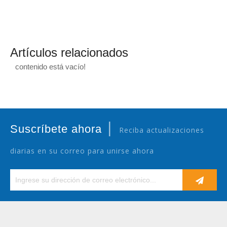
Artículos relacionados
contenido está vacío!
|
Suscríbete ahora
Reciba actualizaciones
diarias en su correo para unirse ahora