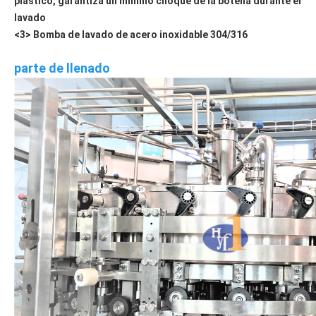
plástico, garantiza un mínimo choque de la botella durante el 
lavado
<3> Bomba de lavado de acero inoxidable 304/316
parte de llenado