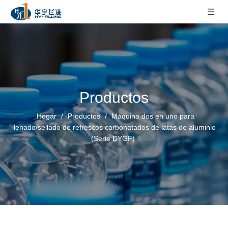
Productos
Hogar
/
Productos
/
Máquina dos en uno para
llenado/sellado de refrescos carbonatados de latas de aluminio
(Serie DYGF)