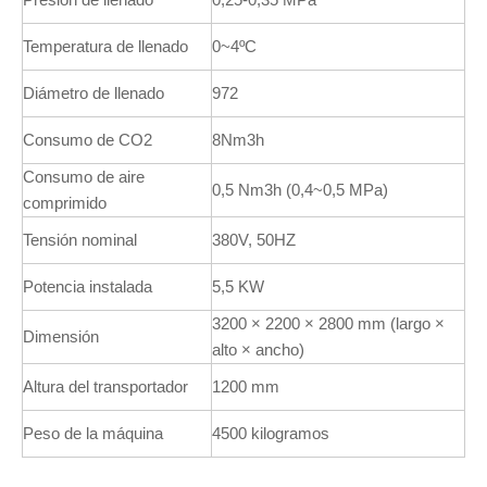
Temperatura de llenado
0~4ºC
Diámetro de llenado
972
Consumo de CO2
8Nm3h
Consumo de aire
0,5 Nm3h (0,4~0,5 MPa)
comprimido
Tensión nominal
380V, 50HZ
Potencia instalada
5,5 KW
3200 × 2200 × 2800 mm (largo ×
Dimensión
alto × ancho)
Altura del transportador
1200 mm
Peso de la máquina
4500 kilogramos