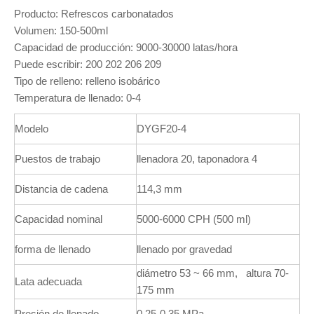
Producto: Refrescos carbonatados
Volumen: 150-500ml
Capacidad de producción: 9000-30000 latas/hora
Puede escribir: 200 202 206 209
Tipo de relleno: relleno isobárico
Temperatura de llenado: 0-4
Modelo
DYGF20-4
Puestos de trabajo
llenadora 20, taponadora 4
Distancia de cadena
114,3 mm
Capacidad nominal
5000-6000 CPH (500 ml)
forma de llenado
llenado por gravedad
diámetro 53 ~ 66 mm, altura 70-
Lata adecuada
175 mm
Presión de llenado
0,25-0,35 MPa