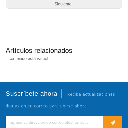
Siguiente:
Artículos relacionados
contenido está vacío!
|
Suscríbete ahora
Reciba actualizaciones
diarias en su correo para unirse ahora