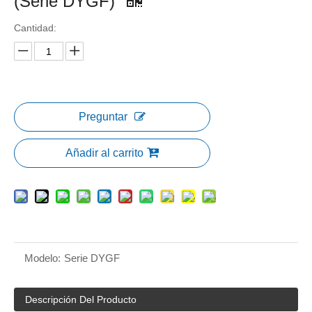
(Serie DYGF)
Cantidad:
Preguntar
Añadir al carrito
Modelo:
Serie DYGF
Descripción Del Producto