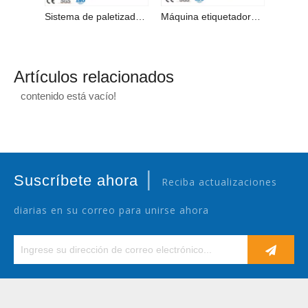
Sistema de paletizado por robot completamente automático (Serie MD)
Máquina etiquetadora de fundas retráctiles de PVC/Pet/OPS para botellas de PET
Artículos relacionados
contenido está vacío!
|
Suscríbete ahora
Reciba actualizaciones
diarias en su correo para unirse ahora