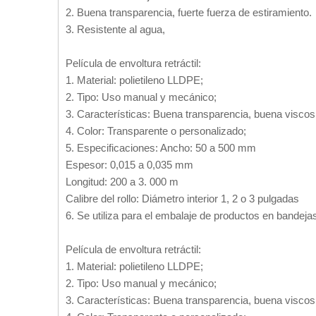
2. Buena transparencia, fuerte fuerza de estiramiento.
3. Resistente al agua,
Película de envoltura retráctil:
1. Material: polietileno LLDPE;
2. Tipo: Uso manual y mecánico;
3. Características: Buena transparencia, buena viscosi
4. Color: Transparente o personalizado;
5. Especificaciones: Ancho: 50 a 500 mm
Espesor: 0,015 a 0,035 mm
Longitud: 200 a 3. 000 m
Calibre del rollo: Diámetro interior 1, 2 o 3 pulgadas
6. Se utiliza para el embalaje de productos en bandeja
Película de envoltura retráctil:
1. Material: polietileno LLDPE;
2. Tipo: Uso manual y mecánico;
3. Características: Buena transparencia, buena viscosi