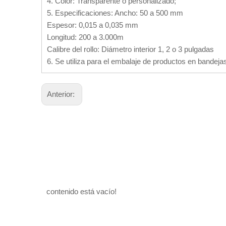
4. Color: Transparente o personalizado;
5. Especificaciones: Ancho: 50 a 500 mm
Espesor: 0,015 a 0,035 mm
Longitud: 200 a 3.000m
Calibre del rollo: Diámetro interior 1, 2 o 3 pulgadas
6. Se utiliza para el embalaje de productos en bandeja
Anterior:
contenido está vacío!