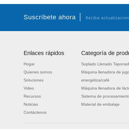
|
Suscríbete ahora
Reciba actualizacion
Enlaces rápidos
Categoría de prod
Hogar
Soplado Llenado Taponad
Quienes somos
Máquina llenadora de jugo
Soluciones
energética/café
Video
Máquina llenadora de láct
Recursos
Sistema de procesamiento
Noticias
Material de embalaje
Contáctenos