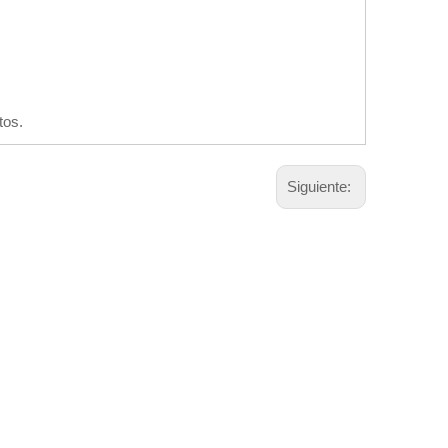
tos.
Siguiente: