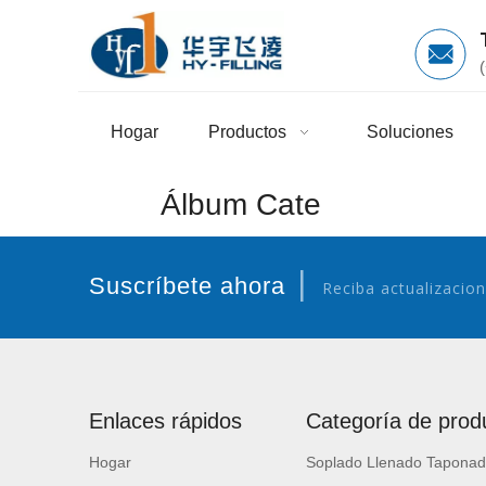
Hogar
Productos
Soluciones
Álbum Cate
|
Suscríbete ahora
Reciba actualizacion
Enlaces rápidos
Categoría de prod
Hogar
Soplado Llenado Taponad