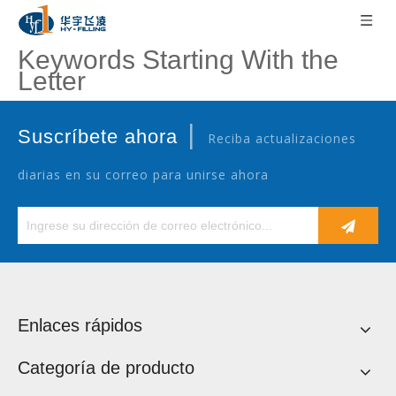
Keywords Starting With the
Letter
|
Suscríbete ahora
Reciba actualizaciones
diarias en su correo para unirse ahora
Enlaces rápidos
Categoría de producto