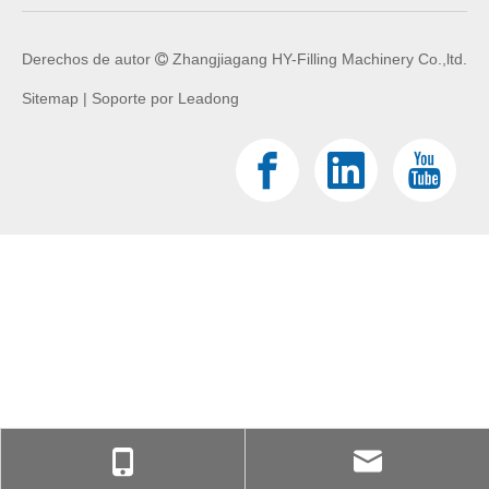
Derechos de autor
Zhangjiagang HY-Filling Machinery Co.,ltd.

Sitemap
| Soporte por
Leadong