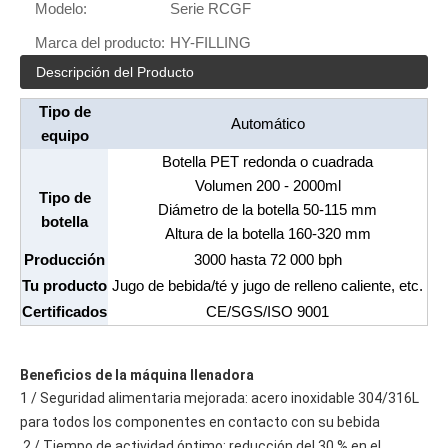
Modelo:
Serie RCGF
Marca del producto:
HY-FILLING
Descripción del Producto
Tipo de
Automático
equipo
Botella PET redonda o cuadrada
Volumen 200 - 2000ml
Tipo de
Diámetro de la botella 50-115 mm
botella
Altura de la botella 160-320 mm
Producción
3000 hasta 72 000 bph
Tu producto
Jugo de bebida/té y jugo de relleno caliente, etc.
Certificados
CE/SGS/ISO 9001
Beneficios de la máquina llenadora
1 / Seguridad alimentaria mejorada: acero inoxidable 304/316L 
para todos los componentes en contacto con su bebida
 2 / Tiempo de actividad óptimo: reducción del 30 % en el 