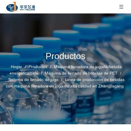
Productos
Hogar
/
Productos
/
Máquina llenadora de jugo/té/bebida
energética/café
/
Máquina de llenado de botellas de PET
/
Sistema de llenado de jugo
/
Línea de producción de bebidas
con máquina llenadora de jugo de alta calidad en Zhangjiagang