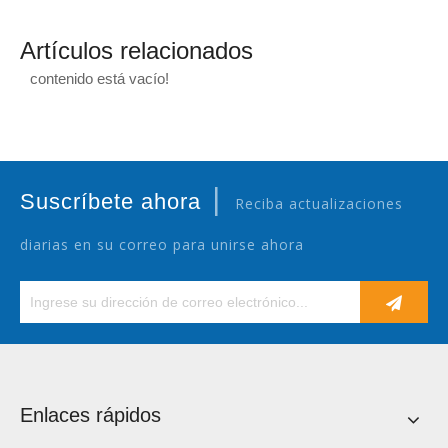
Artículos relacionados
contenido está vacío!
|
Suscríbete ahora
Reciba actualizaciones
diarias en su correo para unirse ahora
Enlaces rápidos