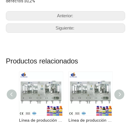
defectos ≤0,2%
Anterior:
Siguiente:
Productos relacionados
Línea de producción de bebidas con máquina llenadora de jugo de alta calidad en Zhangjiagang
Línea de producción de bebidas con máquina llenadora de jugo de alta calidad en Zhangjiagang