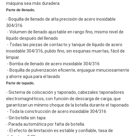
máquina sea más duradera.
Parte de llenado.
- Boquilla de llenado de alta precisión de acero inoxidable 
304/316
 - Volumen de llenado ajustable en rango fino, mismo nivel de 
líquido después del llenado
 - Todas las piezas de contacto y tanque de líquido de acero 
inoxidable 304/316, pulido fino, sin esquinas muertas, fácil de 
limpiar.
 - Bomba de llenado de acero inoxidable 304/316
 - Boquilla de pulverización eficiente, enjuague minuciosamente 
y ahorre agua para el lavado
Parte de tapado.
- Sistema de colocación y taponado, cabezales taponadores 
electromagnéticos, con función de descarga de carga, que 
garantizan un mínimo choque de la botella durante el taponado.
 - Toda la construcción de acero inoxidable 304/316
- Sin botella sin tapa
- Parada automática por falta de botella.
 - El efecto de limitación es estable y confiable, tasa de 