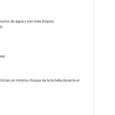
onsumo de agua y son más limpios.
do.
iar.
izan un mínimo choque de la botella durante el 