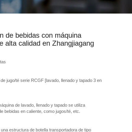
ón de bebidas con máquina
e alta calidad en Zhangjiagang
tas
 de jugo/té serie RCGF [lavado, llenado y tapado 3 en
áquina de lavado, llenado y tapado se utiliza
de bebidas en caliente, como jugos/té, etc.
una estructura de botella transportadora de tipo