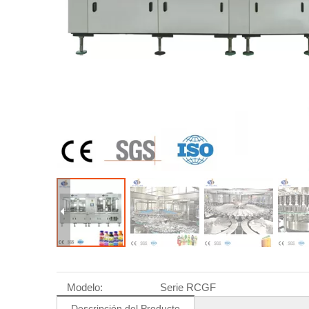
Modelo:
Serie RCGF
Descripción del Producto