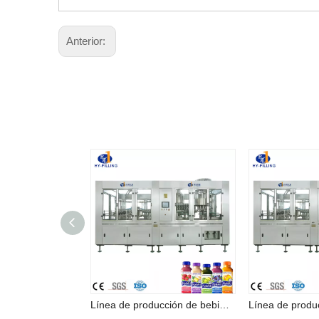
Anterior:
Línea de producción de bebidas con máquina llenadora de jugo de alta calidad en Zhangjiagang