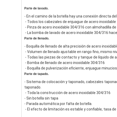
Parte de lavado.
- En el camino de la botella hay una conexión directa del 
 - Todos los cabezales de enjuague de acero inoxidabl
 - Pinza de acero inoxidable 304/316 con almohadilla de
 - La bomba de lavado de acero inoxidable 304/316 hac
Parte de llenado.
- Boquilla de llenado de alta precisión de acero inoxida
 - Volumen de llenado ajustable en rango fino, mismo niv
 - Todas las piezas de contacto y tanque de líquido de a
 - Bomba de llenado de acero inoxidable 304/316
 - Boquilla de pulverización eficiente, enjuague minuci
Parte de tapado.
- Sistema de colocación y taponado, cabezales taponad
taponado.
 - Toda la construcción de acero inoxidable 304/316
- Sin botella sin tapa
- Parada automática por falta de botella.
 - El efecto de limitación es estable y confiable, tasa 