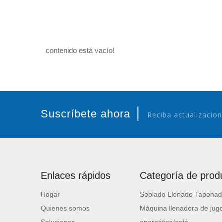
contenido está vacío!
|
Suscríbete ahora
Reciba actualizacion
Enlaces rápidos
Categoría de prod
Hogar
Soplado Llenado Taponad
Quienes somos
Máquina llenadora de jugo