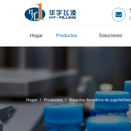
Hogar
Productos
Soluciones
Hogar
/
Productos
/
Máquina llenadora de jugo/té/beb