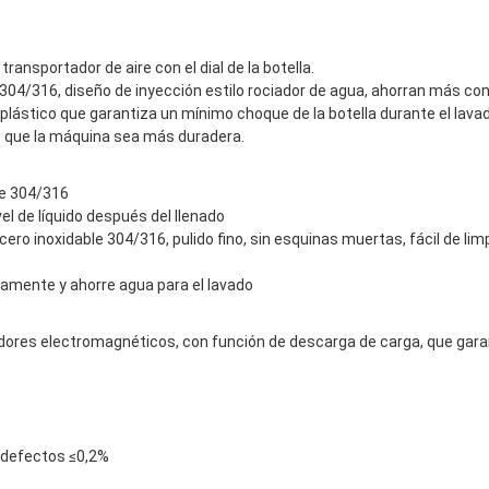
transportador de aire con el dial de la botella.
e 304/316, diseño de inyección estilo rociador de agua, ahorran más c
 plástico que garantiza un mínimo choque de la botella durante el lava
e que la máquina sea más duradera.
ble 304/316
el de líquido después del llenado
cero inoxidable 304/316, pulido fino, sin esquinas muertas, fácil de limp
osamente y ahorre agua para el lavado
ores electromagnéticos, con función de descarga de carga, que garant
de defectos ≤0,2%