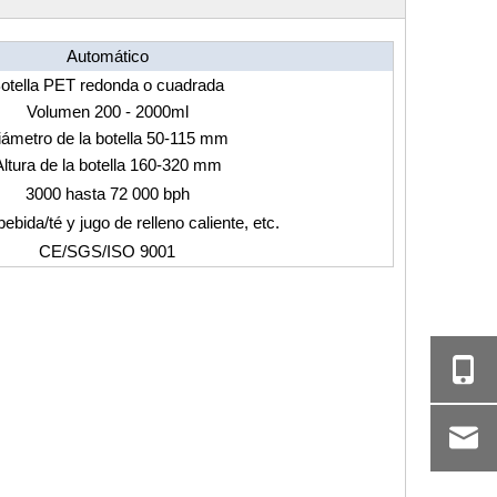
Automático
otella PET redonda o cuadrada
Volumen 200 - 2000ml
iámetro de la botella 50-115 mm
Altura de la botella 160-320 mm
3000 hasta 72 000 bph
ebida/té y jugo de relleno caliente, etc.
CE/SGS/ISO 9001