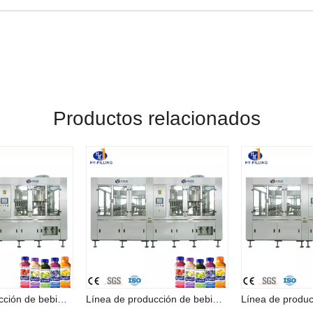
Productos relacionados
Línea de producción de bebidas con máquina llenadora de jugo de alta calidad en Zhangjiagang
Línea de producción de bebidas con máquina llenadora de jugo de alta calidad en Zhangjiagang