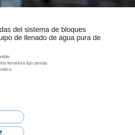
das del sistema de bloques
ipo de llenado de agua pura de
nible
na llenadora tipo pesaje
mático