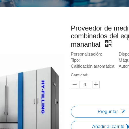
Proveedor de medi
combinados del equ
manantial
Personalización:
Dispo
Tipo:
Máqui
Calificación automática:
Auto
Cantidad:
Preguntar
Añadir al carrito