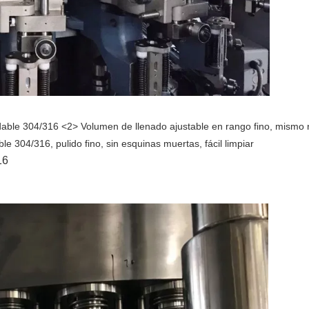
idable 304/316 <2> Volumen de llenado ajustable en rango fino, mismo 
le 304/316, pulido fino, sin esquinas muertas, fácil limpiar
16