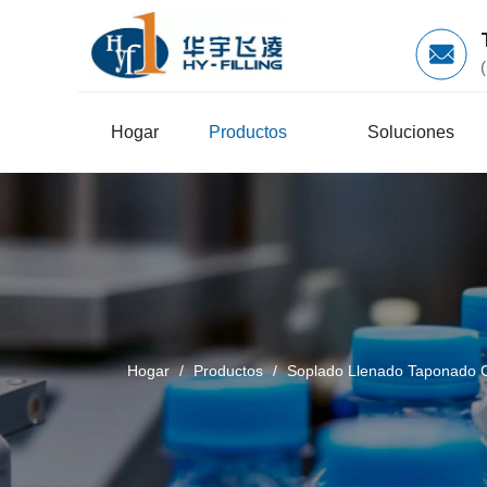
Hogar
Productos
Soluciones
Hogar
/
Productos
/
Soplado Llenado Taponado 