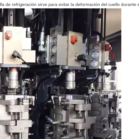
lla de refrigeración sirve para evitar la deformación del cuello durante 