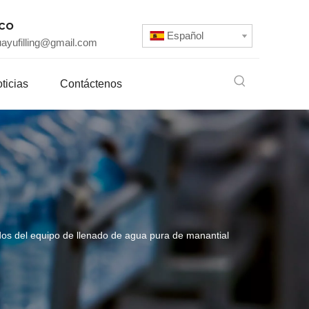
ico
Español
uayufilling@gmail.com
ticias
Contáctenos
os del equipo de llenado de agua pura de manantial