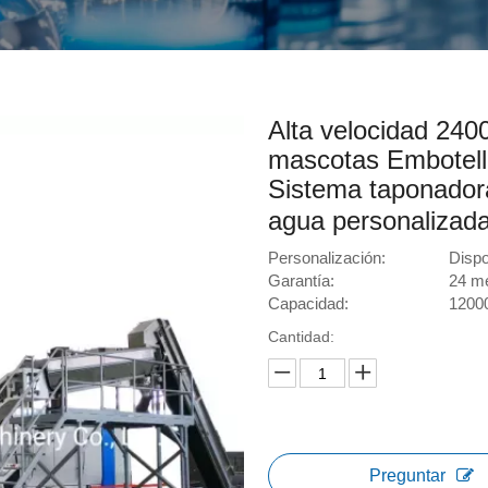
Alta velocidad 240
mascotas Embotell
Sistema taponador
agua personalizad
Personalización:
Dispo
Garantía:
24 m
Capacidad:
1200
Cantidad:
Preguntar