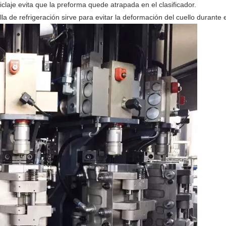
iclaje evita que la preforma quede atrapada en el clasificador.
lla de refrigeración sirve para evitar la deformación del cuello durante 