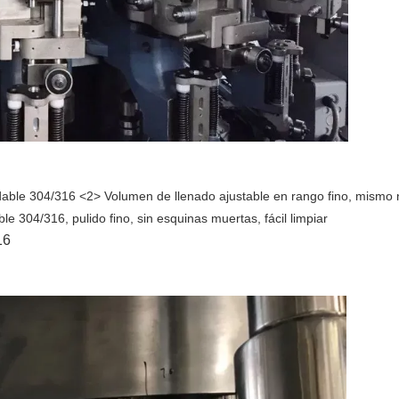
idable 304/316 <2> Volumen de llenado ajustable en rango fino, mismo 
le 304/316, pulido fino, sin esquinas muertas, fácil limpiar
16