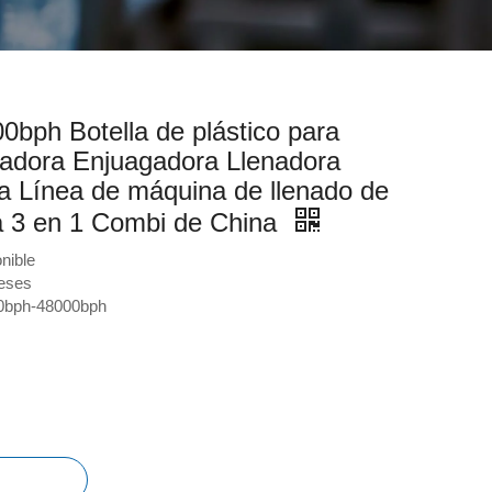
00bph Botella de plástico para
adora Enjuagadora Llenadora
a Línea de máquina de llenado de
a 3 en 1 Combi de China
nible
eses
0bph-48000bph