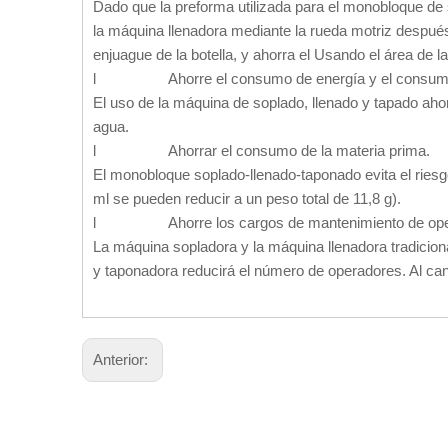
Dado que la preforma utilizada para el monobloque de 
la máquina llenadora mediante la rueda motriz después
enjuague de la botella, y ahorra el Usando el área de la
l Ahorre el consumo de energía y el consumo
El uso de la máquina de soplado, llenado y tapado ah
agua.
l Ahorrar el consumo de la materia prima.
El monobloque soplado-llenado-taponado evita el riesgo
ml se pueden reducir a un peso total de 11,8 g).
l Ahorre los cargos de mantenimiento de opera
La máquina sopladora y la máquina llenadora tradicio
y taponadora reducirá el número de operadores. Al can
Anterior: