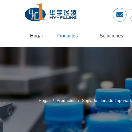
Hogar
Productos
Soluciones
Hogar
/
Productos
/
Soplado Llenado Taponad