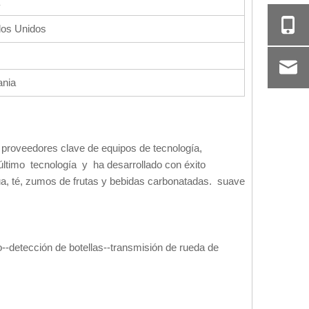
os Unidos
ania
 proveedores clave de equipos de tecnología,
ltimo tecnología y ha desarrollado con éxito
a, té, zumos de frutas y bebidas carbonatadas. suave
o--detección de botellas--transmisión de rueda de