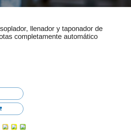
oplador, llenador y taponador de
cotas completamente automático