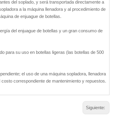
antes del soplado, y será transportada directamente a
sopladora a la máquina llenadora y al procedimiento de
 máquina de enjuague de botellas.
nergía del enjuague de botellas y un gran consumo de
o para su uso en botellas ligeras (las botellas de 500
pendiente; el uso de una máquina sopladora, llenadora
el costo correspondiente de mantenimiento y repuestos.
Siguiente: