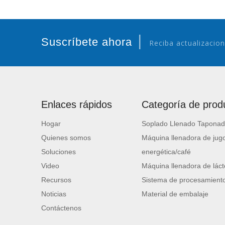
|
Suscríbete ahora
Reciba actualizacion
Enlaces rápidos
Categoría de prod
Hogar
Soplado Llenado Taponad
Quienes somos
Máquina llenadora de jugo
Soluciones
energética/café
Video
Máquina llenadora de láct
Recursos
Sistema de procesamiento
Noticias
Material de embalaje
Contáctenos