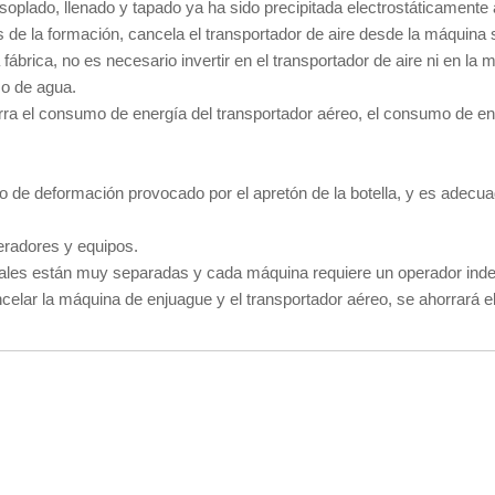
soplado, llenado y tapado ya ha sido precipitada electrostáticamente 
 de la formación, cancela el transportador de aire desde la máquina 
 fábrica, no es necesario invertir en el transportador de aire ni en la
 de agua.
orra el consumo de energía del transportador aéreo, el consumo de e
 de deformación provocado por el apretón de la botella, y es adecuad
dores y equipos.
nales están muy separadas y cada máquina requiere un operador inde
celar la máquina de enjuague y el transportador aéreo, se ahorrará 