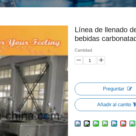
Línea de llenado d
bebidas carbonatad
Cantidad:
Preguntar
Añadir al carrito