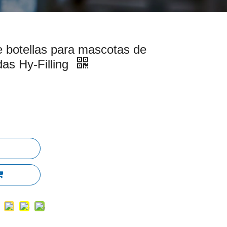
e botellas para mascotas de
as Hy-Filling