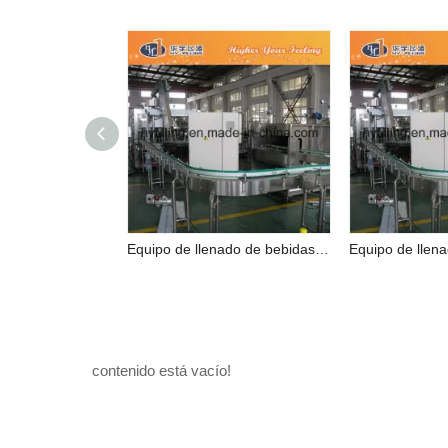
Equipo de llenado de bebidas carbonatadas para botellas de mascotas
contenido está vacío!