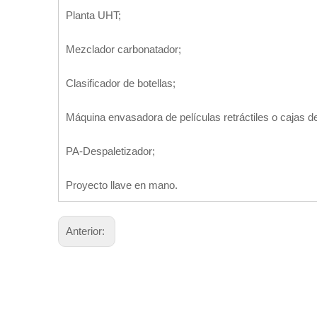
Planta UHT;
Mezclador carbonatador;
Clasificador de botellas;
Máquina envasadora de películas retráctiles o cajas de
PA-Despaletizador;
Proyecto llave en mano.
Anterior: