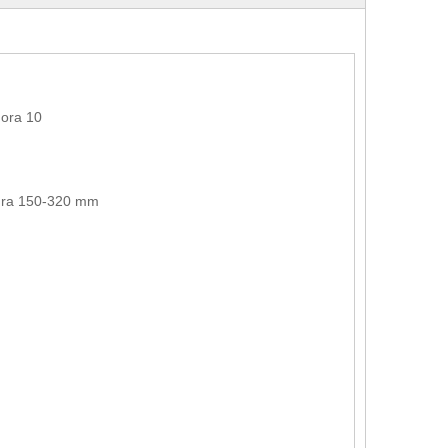
dora 10
tura 150-320 mm