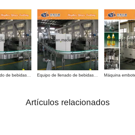
Equipo de llenado de bebidas carbonatadas para botellas de mascotas
Equipo de llenado de bebidas carbonatadas para botellas de mascotas
Artículos relacionados