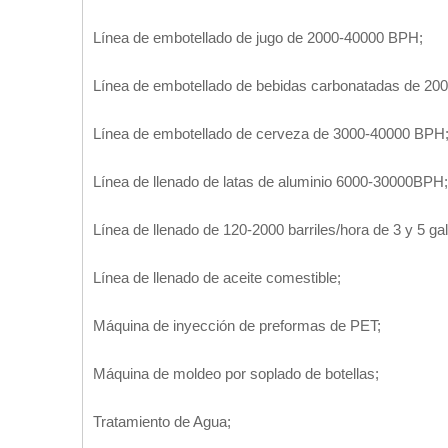
Línea de embotellado de jugo de 2000-40000 BPH;
Línea de embotellado de bebidas carbonatadas de 20
Línea de embotellado de cerveza de 3000-40000 BPH
Línea de llenado de latas de aluminio 6000-30000BPH;
Línea de llenado de 120-2000 barriles/hora de 3 y 5 ga
Línea de llenado de aceite comestible;
Máquina de inyección de preformas de PET;
Máquina de moldeo por soplado de botellas;
Tratamiento de Agua;