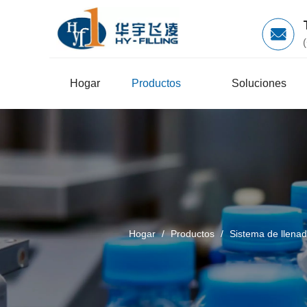
Hogar
Productos
Soluciones
Hogar
/
Productos
/
Sistema de llena