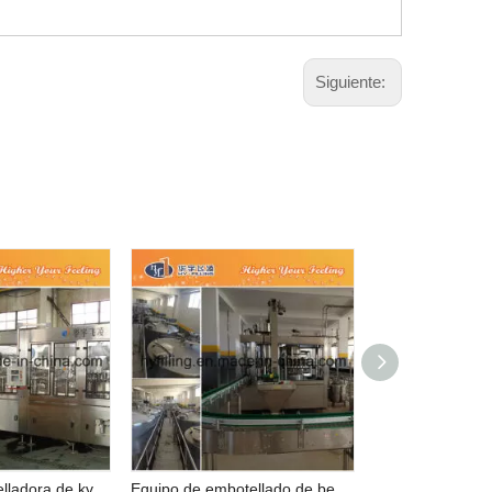
Siguiente:
Máquina embotelladora de kvas para botellas de PET
Equipo de embotellado de bebidas carbonatadas con botella para mascotas