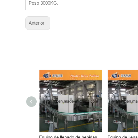
Peso 3000KG.
Anterior:
Equipo de llenado de bebidas carbonatadas para botellas de mascotas