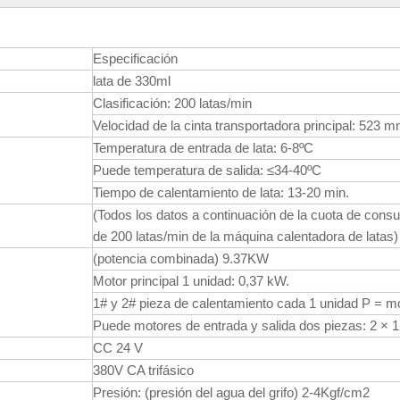
Especificación
lata de 330ml
Clasificación: 200 latas/min
Velocidad de la cinta transportadora principal: 523 
Temperatura de entrada de lata: 6-8ºC
Puede temperatura de salida: ≤34-40ºC
Tiempo de calentamiento de lata: 13-20 min.
(Todos los datos a continuación de la cuota de cons
de 200 latas/min de la máquina calentadora de latas)
(potencia combinada) 9.37KW
Motor principal 1 unidad: 0,37 kW.
1# y 2# pieza de calentamiento cada 1 unidad P = 
Puede motores de entrada y salida dos piezas: 2 × 
CC 24 V
380V CA trifásico
Presión: (presión del agua del grifo) 2-4Kgf/cm2