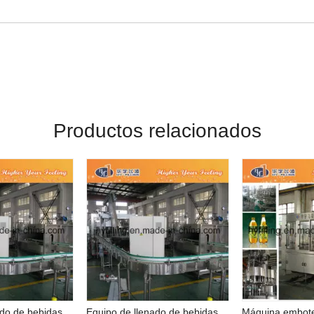
Productos relacionados
Equipo de llenado de bebidas carbonatadas para botellas de mascotas
Equipo de llenado de bebidas carbonatadas para botellas de mascotas