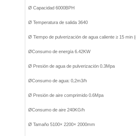
Ø Capacidad 6000BPH
Ø Temperatura de salida 3640
Ø Tiempo de pulverización de agua caliente ≥ 15 min (
ØConsumo de energía 6.42KW
Ø Presión de agua de pulverización 0.3Mpa
ØConsumo de agua: 0,2m3/h
Ø Presión de aire comprimido 0.6Mpa
ØConsumo de aire 240KG/h
Ø Tamaño 5100× 2200× 2000mm