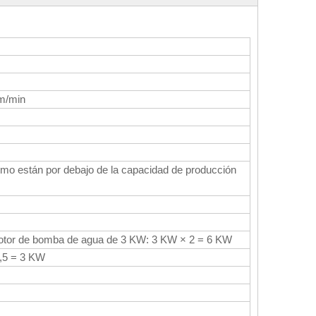
mm/min
umo están por debajo de la capacidad de producción
motor de bomba de agua de 3 KW: 3 KW × 2 = 6 KW
1,5 = 3 KW