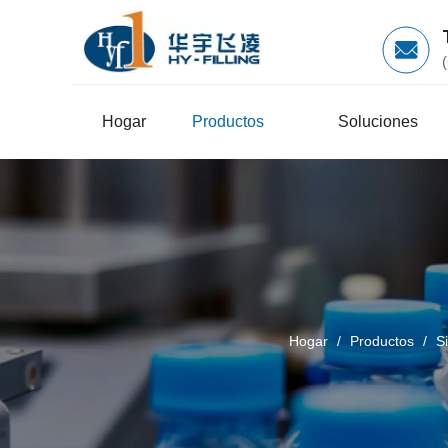
Hogar
Productos
Soluciones
Hogar
/
Productos
/
S