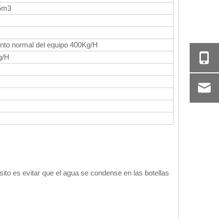
,5m3
nto normal del equipo 400Kg/H
g/H
sito es evitar que el agua se condense en las botellas