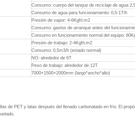
Consumo: cuerpo del tanque de reciclaje de agua 2
Consumo de agua para funcionamiento: 0,5-1T/h
Presión de vapor: 4-6Kgf/cm2
Consumo: gastos de arranque antes del funcionamie
Consumo en funcionamiento normal del equipo: 80K
Presión de trabajo: 2-4Kgf/cm2
Consumo: 0,5m3/h (estado normal)
NO: alrededor de 6T
Peso de trabajo: alrededor de 12T
7000×1500×2000mm (largo*ancho*alto)
ellas de PET y latas después del llenado carbonatado en frío. El propó
quetado.