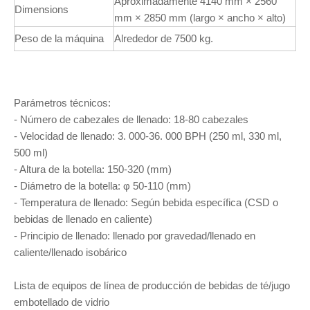
Aproximadamente 4140 mm × 2560
Dimensions
mm × 2850 mm (largo × ancho × alto)
Peso de la máquina
Alrededor de 7500 kg.
Parámetros técnicos:
- Número de cabezales de llenado: 18-80 cabezales
- Velocidad de llenado: 3. 000-36. 000 BPH (250 ml, 330 ml,
500 ml)
- Altura de la botella: 150-320 (mm)
- Diámetro de la botella: φ 50-110 (mm)
- Temperatura de llenado: Según bebida específica (CSD o
bebidas de llenado en caliente)
- Principio de llenado: llenado por gravedad/llenado en
caliente/llenado isobárico
Lista de equipos de línea de producción de bebidas de té/jugo
embotellado de vidrio