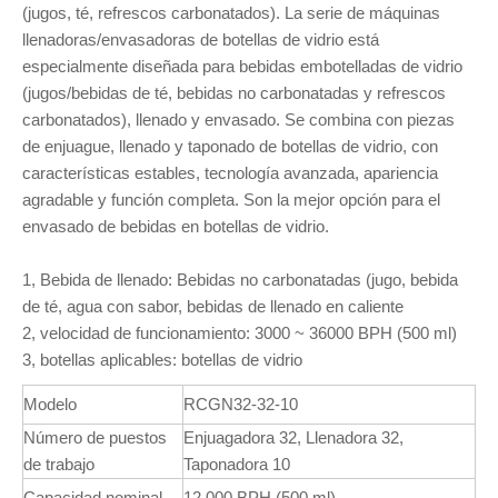
(jugos, té, refrescos carbonatados). La serie de máquinas
llenadoras/envasadoras de botellas de vidrio está
especialmente diseñada para bebidas embotelladas de vidrio
(jugos/bebidas de té, bebidas no carbonatadas y refrescos
carbonatados), llenado y envasado. Se combina con piezas
de enjuague, llenado y taponado de botellas de vidrio, con
características estables, tecnología avanzada, apariencia
agradable y función completa. Son la mejor opción para el
envasado de bebidas en botellas de vidrio.
1, Bebida de llenado: Bebidas no carbonatadas (jugo, bebida
de té, agua con sabor, bebidas de llenado en caliente
2, velocidad de funcionamiento: 3000 ~ 36000 BPH (500 ml)
3, botellas aplicables: botellas de vidrio
Modelo
RCGN32-32-10
Número de puestos
Enjuagadora 32, Llenadora 32,
de trabajo
Taponadora 10
Capacidad nominal
12.000 BPH (500 ml)