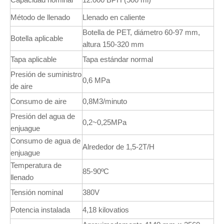
Método de llenado
Llenado en caliente
Botella de PET, diámetro 60-97 mm,
Botella aplicable
altura 150-320 mm
Tapa aplicable
Tapa estándar normal
Presión de suministro
0,6 MPa
de aire
Consumo de aire
0,8M3/minuto
Presión del agua de
0,2~0,25MPa
enjuague
Consumo de agua de
Alrededor de 1,5-2T/H
enjuague
Temperatura de
85-90ºC
llenado
Tensión nominal
380V
Potencia instalada
4,18 kilovatios