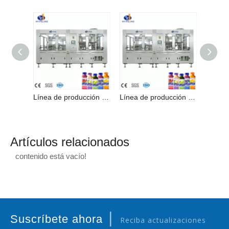
Línea de producción de bebidas con máquina llenadora de jugo de alta calidad en Zhangjiagang
Línea de producción de bebidas con máquina llenadora de jugo de alta calidad en Zhangjiagang
Artículos relacionados
contenido está vacío!
|
Suscríbete ahora
Reciba actualizaciones