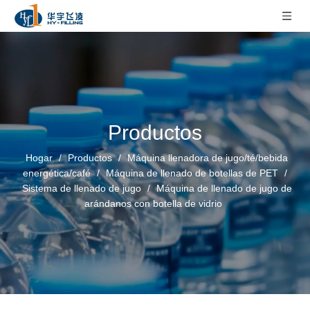
Productos
Hogar
/
Productos
/
Máquina llenadora de jugo/té/bebida
energética/café
/
Máquina de llenado de botellas de PET
/
Sistema de llenado de jugo
/
Máquina de llenado de jugo de
arándanos con botella de vidrio