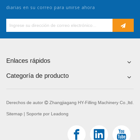
diarias en su correo para unirse ahora
Enlaces rápidos
Categoría de producto
Derechos de autor
Zhangjiagang HY-Filling Machinery Co.,ltd.

Sitemap
| Soporte por
Leadong