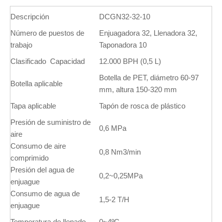
Descripción
DCGN32-32-10
Número de puestos de
Enjuagadora 32, Llenadora 32,
trabajo
Taponadora 10
Clasificado Capacidad
12.000 BPH (0,5 L)
Botella de PET, diámetro 60-97
Botella aplicable
mm, altura 150-320 mm
Tapa aplicable
Tapón de rosca de plástico
Presión de suministro de
0,6 MPa
aire
Consumo de aire
0,8 Nm3/min
comprimido
Presión del agua de
0,2~0,25MPa
enjuague
Consumo de agua de
1,5-2 T/H
enjuague
Temperatura de llenado
0~4ºC