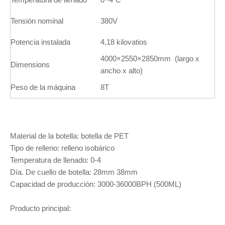
Tensión nominal
380V
Potencia instalada
4,18 kilovatios
4000×2550×2850mm (largo x
Dimensions
ancho x alto)
Peso de la máquina
8T
Material de la botella: botella de PET
Tipo de relleno: relleno isobárico
Temperatura de llenado: 0-4
Día. De cuello de botella: 28mm 38mm
Capacidad de producción: 3000-36000BPH (500ML)
Producto principal: