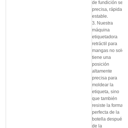
de fundición sea
precisa, rápida y
estable.
3. Nuestra
máquina
etiquetadora
retráctil para
mangas no solo
tiene una
posición
altamente
precisa para
moldear la
etiqueta, sino
que también
resiste la forma
perfecta de la
botella después
de la