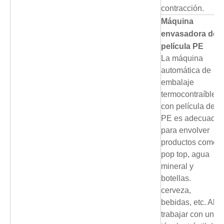
contracción.
Máquina
envasadora de
película PE
La máquina
automática de
embalaje
termocontraíble
con película de
PE es adecuada
para envolver
productos como
pop top, agua
mineral y
botellas.
cerveza,
bebidas, etc. Al
trabajar con un