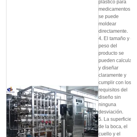
plástico para
medicamentos
se puede
moldear
directamente.
4. El tamaño y el
peso del
producto se
pueden calcular
y diseñar
claramente y
cumplir con los
requisitos del
diseño sin
ninguna
desviación.
5. La superficie
de la boca, el
cuello y el