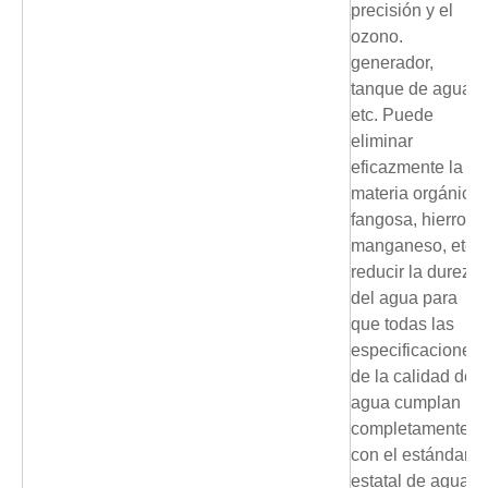
precisión y el
ozono.
generador,
tanque de agua,
etc. Puede
eliminar
eficazmente la
materia orgánica
fangosa, hierro,
manganeso, etc.,
reducir la dureza
del agua para
que todas las
especificaciones
de la calidad del
agua cumplan
completamente
con el estándar
estatal de agua