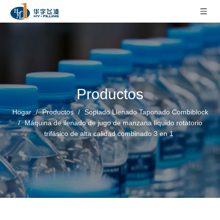
Productos
Hogar
/
Productos
/
Soplado Llenado Taponado Combiblock
/
Máquina de llenado de jugo de manzana líquido rotatorio
trifásico de alta calidad combinado 3 en 1