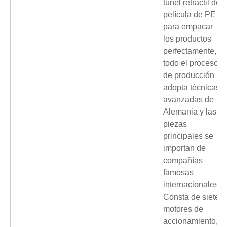
túnel retráctil de
película de PE
para empacar
los productos
perfectamente,
todo el proceso
de producción
adopta técnicas
avanzadas de
Alemania y las
piezas
principales se
importan de
compañías
famosas
internacionales.
Consta de siete
motores de
accionamiento,