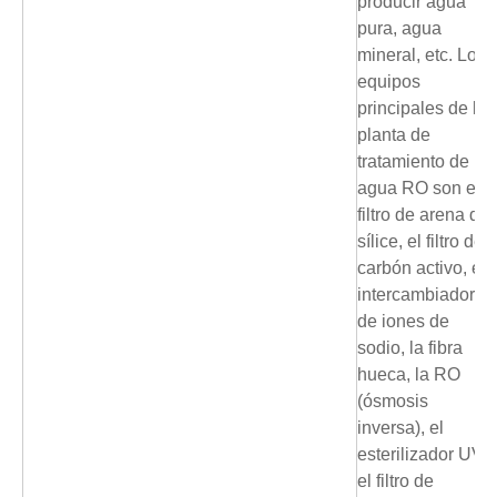
producir agua
pura, agua
mineral, etc. Los
equipos
principales de la
planta de
tratamiento de
agua RO son el
filtro de arena de
sílice, el filtro de
carbón activo, el
intercambiador
de iones de
sodio, la fibra
hueca, la RO
(ósmosis
inversa), el
esterilizador UV,
el filtro de