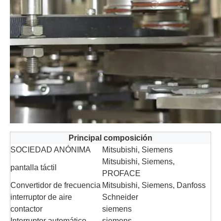
Principal
composición
SOCIEDAD ANÓNIMA
Mitsubishi, Siemens
Mitsubishi, Siemens,
pantalla táctil
PROFACE
Convertidor de frecuencia
Mitsubishi, Siemens, Danfoss
interruptor de aire
Schneider
contactor
siemens
Interruptor automático
siemens