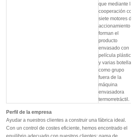
que mediante la
cooperación con
siete motores de
accionamiento
forman el
producto
envasado con
película plástica
y varias botellas
como grupo
fuera de la
máquina
envasadora
termorretráctil.
Perfil de la empresa
Ayudar a nuestros clientes a construir una fábrica ideal.
Con un control de costes eficiente, hemos encontrado el
equilibrio adecuado con nuestros clientes: gama de