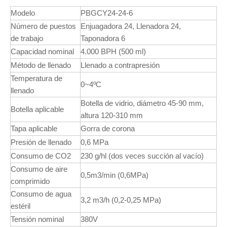
Modelo
PBGCY24-24-6
Número de puestos
Enjuagadora 24, Llenadora 24,
de trabajo
Taponadora 6
Capacidad nominal
4.000 BPH (500 ml)
Método de llenado
Llenado a contrapresión
Temperatura de
0~4ºC
llenado
Botella de vidrio, diámetro 45-90 mm,
Botella aplicable
altura 120-310 mm
Tapa aplicable
Gorra de corona
Presión de llenado
0,6 MPa
Consumo de CO2
230 g/hl (dos veces succión al vacío)
Consumo de aire
0,5m3/min (0,6MPa)
comprimido
Consumo de agua
3,2 m3/h (0,2-0,25 MPa)
estéril
Tensión nominal
380V