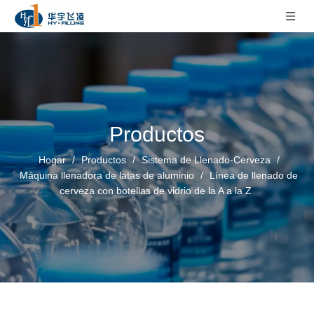
Productos
Hogar
/
Productos
/
Sistema de Llenado-Cerveza
/
Máquina llenadora de latas de aluminio
/
Línea de llenado de
cerveza con botellas de vidrio de la A a la Z