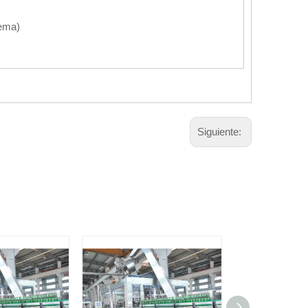
tema)
Siguiente: