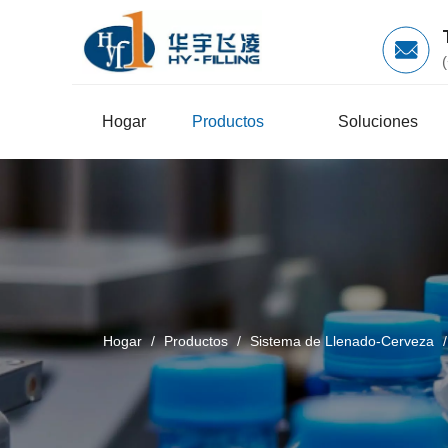
Hogar
Productos
Soluciones
Hogar
/
Productos
/
Sistema de Llenado-Cerveza