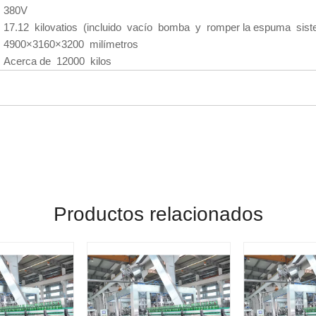
380V
17.12 kilovatios (incluido vacío bomba y romper la espuma sis
4900×3160×3200 milímetros
Acerca de 12000 kilos
Productos relacionados