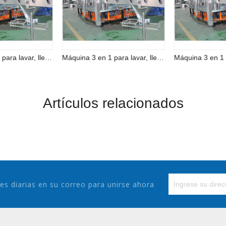
Máquina 3 en 1 para lavar, llenar y tapar cerveza completamente automática
Máquina 3 en 1 para lavar, llenar y tapar cerveza completamente automática
Artículos relacionados
es diarias en su correo para unirse ahora