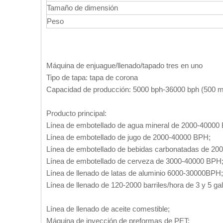
Tamaño de dimensión
Peso
Máquina de enjuague/llenado/tapado tres en uno
Tipo de tapa: tapa de corona
Capacidad de producción: 5000 bph-36000 bph (500 m
Producto principal:
Línea de embotellado de agua mineral de 2000-40000
Línea de embotellado de jugo de 2000-40000 BPH;
Línea de embotellado de bebidas carbonatadas de 20
Línea de embotellado de cerveza de 3000-40000 BPH
Línea de llenado de latas de aluminio 6000-30000BPH;
Línea de llenado de 120-2000 barriles/hora de 3 y 5 ga
Línea de llenado de aceite comestible;
Máquina de inyección de preformas de PET;