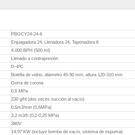
PBGCY24-24-6
Enjuagadora 24, Llenadora 24, Taponadora 6
4.000 BPH (500 ml)
Llenado a contrapresión
0~4ºC
Botella de vidrio, diámetro 45-90 mm, altura 120-310 mm
Gorra de corona
0,6 MPa
230 g/hl (dos veces succión al vacío)
0,5m3/min (0,6MPa)
3,2 m3/h (0,2-0,25 MPa)
380V
14,97 KW (incluye bomba de vacío, sistema de espuma)