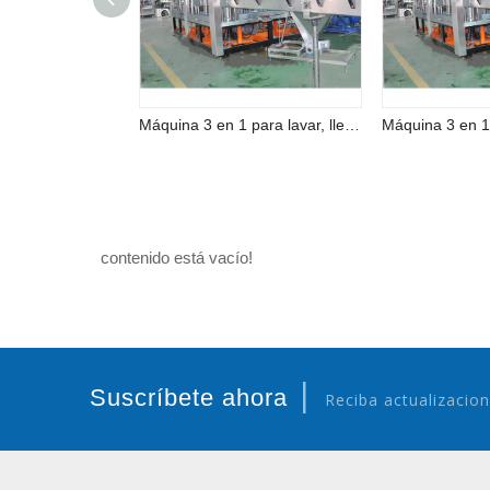
Máquina 3 en 1 para lavar, llenar y tapar cerveza completamente automática
contenido está vacío!
|
Suscríbete ahora
Reciba actualizacion