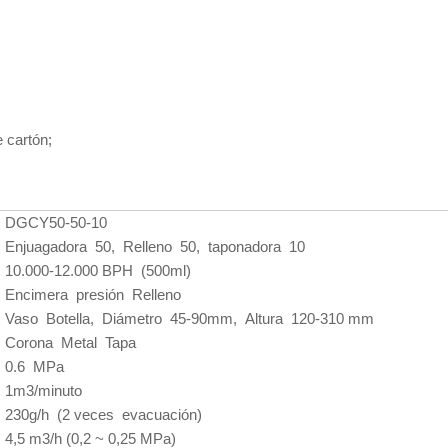
 cartón;
DGCY50-50-10
Enjuagadora 50, Relleno 50, taponadora 10
10.000-12.000 BPH (500ml)
Encimera presión Relleno
Vaso Botella, Diámetro 45-90mm, Altura 120-310 mm
Corona Metal Tapa
0.6 MPa
1m3/minuto
230g/h (2 veces evacuación)
4,5 m3/h (0,2 ~ 0,25 MPa)