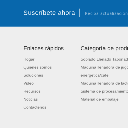
|
Suscríbete ahora
Reciba actualizacion
Enlaces rápidos
Categoría de prod
Hogar
Soplado Llenado Taponad
Quienes somos
Máquina llenadora de jugo
Soluciones
energética/café
Video
Máquina llenadora de láct
Recursos
Sistema de procesamiento
Noticias
Material de embalaje
Contáctenos