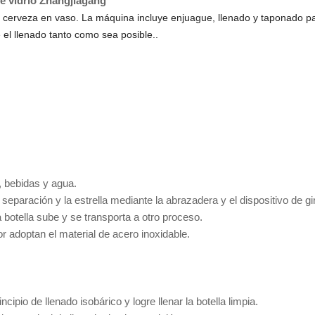
 de vidrio Zhangjiagang
ar cerveza en vaso. La máquina incluye enjuague, llenado y taponado 
 el llenado tanto como sea posible.
.
, bebidas y agua.
 separación y la estrella mediante la abrazadera y el dispositivo de gir
 botella sube y se transporta a otro proceso.
or adoptan el material de acero inoxidable.
ncipio de llenado isobárico y logre llenar la botella limpia.