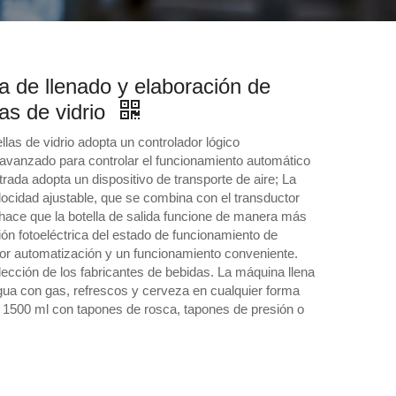
 de llenado y elaboración de
as de vidrio
las de vidrio adopta un controlador lógico
anzado para controlar el funcionamiento automático
trada adopta un dispositivo de transporte de aire; La
locidad ajustable, que se combina con el transductor
e hace que la botella de salida funcione de manera más
ión fotoeléctrica del estado de funcionamiento de
or automatización y un funcionamiento conveniente.
lección de los fabricantes de bebidas. La máquina llena
a con gas, refrescos y cerveza en cualquier forma
 a 1500 ml con tapones de rosca, tapones de presión o