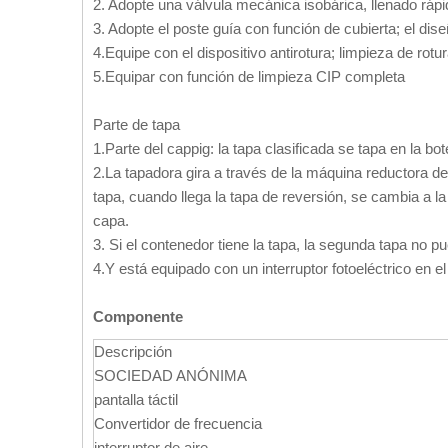
2. Adopte una válvula mecánica isobárica, llenado rápid
3. Adopte el poste guía con función de cubierta; el diseñ
4.Equipe con el dispositivo antirotura; limpieza de rotur
5.Equipar con función de limpieza CIP completa
Parte de tapa
1.Parte del cappig: la tapa clasificada se tapa en la bot
2.La tapadora gira a través de la máquina reductora de v
tapa, cuando llega la tapa de reversión, se cambia a la 
capa.
3. Si el contenedor tiene la tapa, la segunda tapa no pue
4.Y está equipado con un interruptor fotoeléctrico en
Componente
Descripción
SOCIEDAD ANÓNIMA
pantalla táctil
Convertidor de frecuencia
interruptor de aire