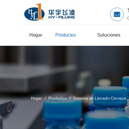
Hogar
Productos
Soluciones
Hogar
/
Productos
/
Sistema de Llenado-Cerveza