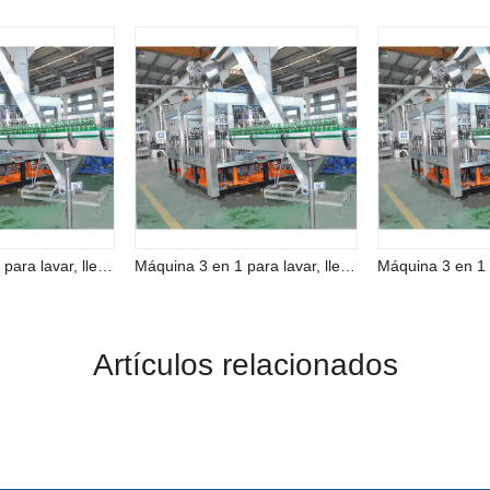
Máquina 3 en 1 para lavar, llenar y tapar cerveza completamente automática
Máquina 3 en 1 para lavar, llenar y tapar cerveza completamente automática
Artículos relacionados