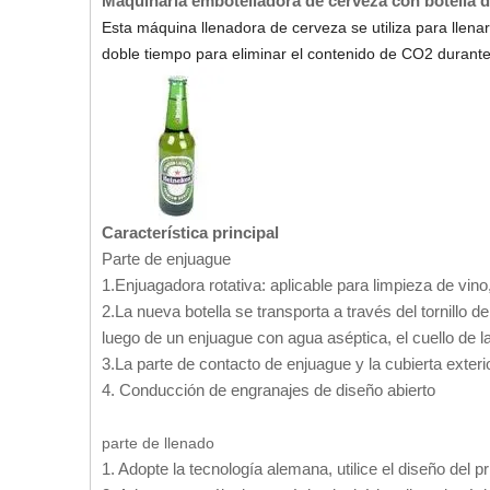
Maquinaria embotelladora de cerveza con botella
Esta máquina llenadora de cerveza se utiliza para llen
doble tiempo para eliminar el contenido de CO2 durante
Característica principal
Parte de enjuague
1.Enjuagadora rotativa: aplicable para limpieza de vino
2.La nueva botella se transporta a través del tornillo de
luego de un enjuague con agua aséptica, el cuello de la
3.La parte de contacto de enjuague y la cubierta exteri
4. Conducción de engranajes de diseño abierto
parte de llenado
1. Adopte la tecnología alemana, utilice el diseño del pri