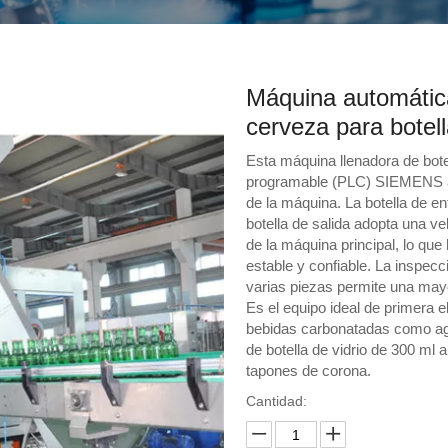
Máquina automática
cerveza para botell
Esta máquina llenadora de botel
programable (PLC) SIEMENS av
de la máquina. La botella de en
botella de salida adopta una ve
de la máquina principal, lo qu
estable y confiable. La inspecc
varias piezas permite una may
Es el equipo ideal de primera e
bebidas carbonatadas como agu
de botella de vidrio de 300 ml
tapones de corona.
Cantidad: