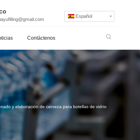
ico
Español
uayufilling@gmail.com
ticias
Contáctenos
nado y elaboración de cerveza para botellas de vidrio