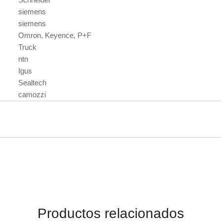
siemens
siemens
Omron, Keyence, P+F
Truck
ntn
Igus
Sealtech
camozzi
Productos relacionados