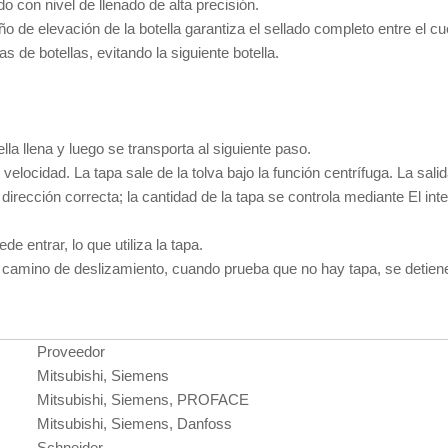
o con nivel de llenado de alta precisión.
o de elevación de la botella garantiza el sellado completo entre el cuel
as de botellas, evitando la siguiente botella.
ella llena y luego se transporta al siguiente paso.
elocidad. La tapa sale de la tolva bajo la función centrífuga. La sali
dirección correcta; la cantidad de la tapa se controla mediante El inter
de entrar, lo que utiliza la tapa.
 el camino de deslizamiento, cuando prueba que no hay tapa, se deti
Proveedor
Mitsubishi, Siemens
Mitsubishi, Siemens, PROFACE
Mitsubishi, Siemens, Danfoss
Schneider