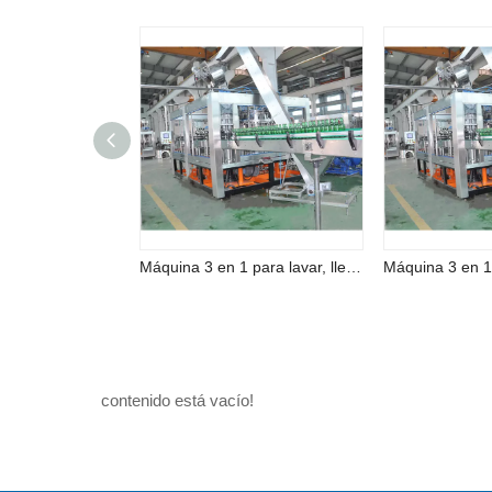
Máquina 3 en 1 para lavar, llenar y tapar cerveza completamente automática
contenido está vacío!