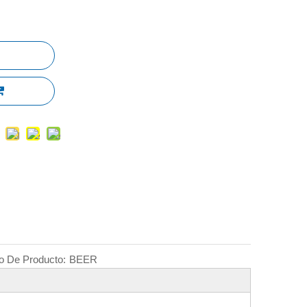
o De Producto:
BEER