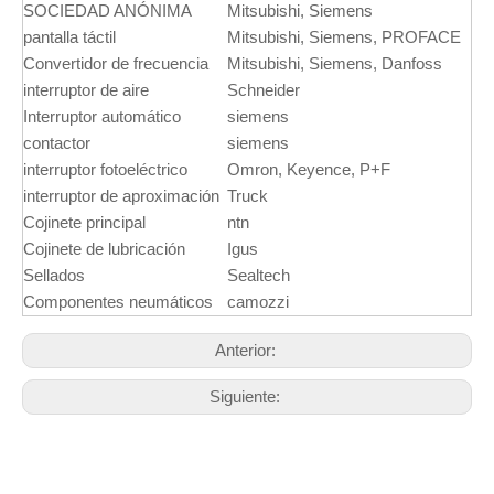
SOCIEDAD ANÓNIMA
Mitsubishi, Siemens
pantalla táctil
Mitsubishi, Siemens, PROFACE
Convertidor de frecuencia
Mitsubishi, Siemens, Danfoss
interruptor de aire
Schneider
Interruptor automático
siemens
contactor
siemens
interruptor fotoeléctrico
Omron, Keyence, P+F
interruptor de aproximación
Truck
Cojinete principal
ntn
Cojinete de lubricación
Igus
Sellados
Sealtech
Componentes neumáticos
camozzi
Anterior:
Siguiente: