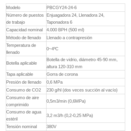
Modelo
PBCGY24-24-6
Número de puestos
Enjuagadora 24, Llenadora 24,
de trabajo
Taponadora 6
Capacidad nominal
4.000 BPH (500 ml)
Método de llenado
Llenado a contrapresión
Temperatura de
0~4ºC
llenado
Botella de vidrio, diámetro 45-90 mm,
Botella aplicable
altura 120-310 mm
Tapa aplicable
Gorra de corona
Presión de llenado
0,6 MPa
Consumo de CO2
230 g/hl (dos veces succión al vacío)
Consumo de aire
0,5m3/min (0,6MPa)
comprimido
Consumo de agua
3,2 m3/h (0,2-0,25 MPa)
estéril
Tensión nominal
380V