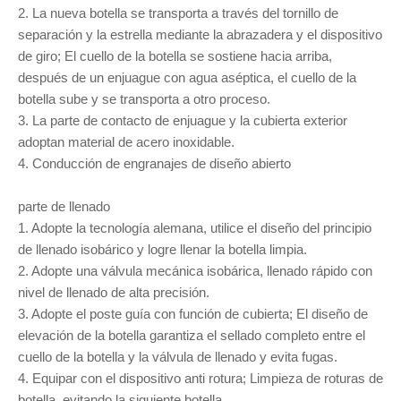
2. La nueva botella se transporta a través del tornillo de
separación y la estrella mediante la abrazadera y el dispositivo
de giro; El cuello de la botella se sostiene hacia arriba,
después de un enjuague con agua aséptica, el cuello de la
botella sube y se transporta a otro proceso.
3. La parte de contacto de enjuague y la cubierta exterior
adoptan material de acero inoxidable.
4. Conducción de engranajes de diseño abierto
parte de llenado
1. Adopte la tecnología alemana, utilice el diseño del principio
de llenado isobárico y logre llenar la botella limpia.
2. Adopte una válvula mecánica isobárica, llenado rápido con
nivel de llenado de alta precisión.
3. Adopte el poste guía con función de cubierta; El diseño de
elevación de la botella garantiza el sellado completo entre el
cuello de la botella y la válvula de llenado y evita fugas.
4. Equipar con el dispositivo anti rotura; Limpieza de roturas de
botella, evitando la siguiente botella.