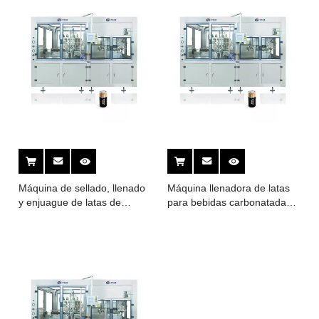
Máquina de sellado, llenado
Máquina llenadora de latas
y enjuague de latas de
para bebidas carbonatadas y
aluminio para bebidas
vino Máquina llenadora de
carbonatadas, refrescos,
latas de bebida energética
agua, bebida energética
red bull