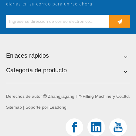
diarias en su correo para unirse ahora
Enlaces rápidos
Categoría de producto
Derechos de autor
Zhangjiagang HY-Filling Machinery Co.,ltd.

Sitemap
| Soporte por
Leadong