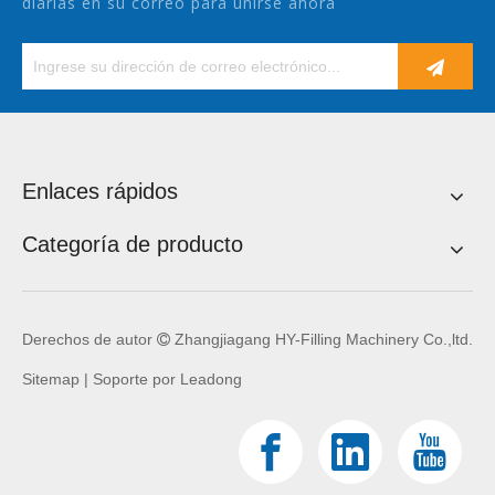
diarias en su correo para unirse ahora
Enlaces rápidos
Categoría de producto
Derechos de autor
Zhangjiagang HY-Filling Machinery Co.,ltd.

Sitemap
| Soporte por
Leadong